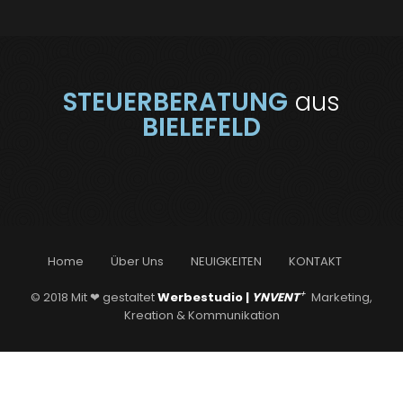
STEUERBERATUNG
aus
BIELEFELD
Home
Über Uns
NEUIGKEITEN
KONTAKT
+
© 2018 Mit ❤ gestaltet
Werbestudio |
YNVENT
Marketing,
Kreation & Kommunikation