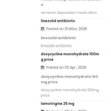
n
remeron depression medication
linezolid antibiotic
Posted on 31 März, 2026
linezolid antibiotic
linezolid antibiotic
doxycycline monohydrate 100m
g price
Posted on 02 Apr., 2026
doxycycline monohydrate 100
mg price
doxycycline monohydrate 100mg
price
lamotrigine 25 mg