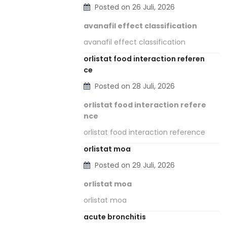
Posted on 26 Juli, 2026
avanafil effect classification
avanafil effect classification
orlistat food interaction referen
ce
Posted on 28 Juli, 2026
orlistat food interaction refere
nce
orlistat food interaction reference
orlistat moa
Posted on 29 Juli, 2026
orlistat moa
orlistat moa
acute bronchitis