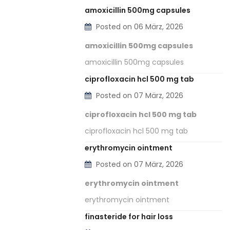
amoxicillin 500mg capsules
Posted on 06 März, 2026
amoxicillin 500mg capsules
amoxicillin 500mg capsules
ciprofloxacin hcl 500 mg tab
Posted on 07 März, 2026
ciprofloxacin hcl 500 mg tab
ciprofloxacin hcl 500 mg tab
erythromycin ointment
Posted on 07 März, 2026
erythromycin ointment
erythromycin ointment
finasteride for hair loss