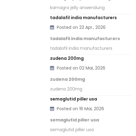
kamagra jelly anwendung
tadalafil india manufacturers
Posted on 23 Apr., 2026
tadalafil india manufacturers
tadalafil india manufacturers
zudena 200mg
Posted on 02 Mai, 2026
zudena 200mg
zudena 200mg
semaglutid piller usa
Posted on 16 Mai, 2026
semaglutid piller usa
semaglutid piller usa