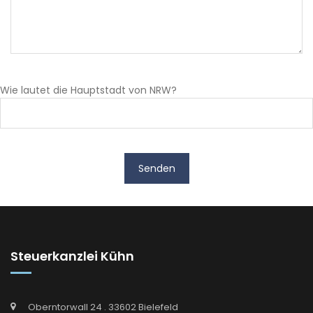
Wie lautet die Hauptstadt von NRW?
Steuerkanzlei Kühn
Oberntorwall 24 . 33602 Bielefeld