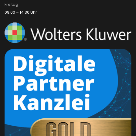
Freitag
09.00 – 14.30 Uhr